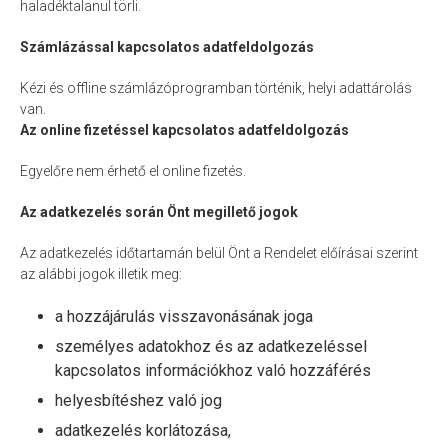
haladéktalanul törli.
Számlázással kapcsolatos adatfeldolgozás
Kézi és offline számlázóprogramban történik, helyi adattárolás
van.
Az online fizetéssel kapcsolatos adatfeldolgozás
Egyelőre nem érhető el online fizetés.
Az adatkezelés során Önt megillető jogok
Az adatkezelés időtartamán belül Önt a Rendelet előírásai szerint
az alábbi jogok illetik meg:
a hozzájárulás visszavonásának joga
személyes adatokhoz és az adatkezeléssel
kapcsolatos információkhoz való hozzáférés
helyesbítéshez való jog
adatkezelés korlátozása,