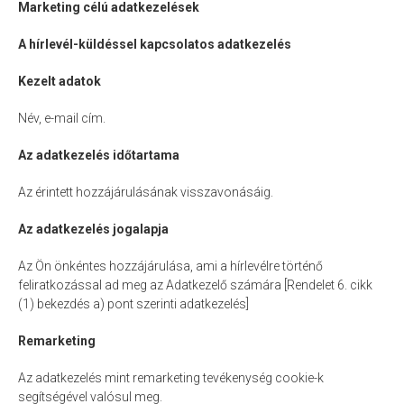
Marketing célú adatkezelések
A hírlevél-küldéssel kapcsolatos adatkezelés
Kezelt adatok
Név, e-mail cím.
Az adatkezelés időtartama
Az érintett hozzájárulásának visszavonásáig.
Az adatkezelés jogalapja
Az Ön önkéntes hozzájárulása, ami a hírlevélre történő
feliratkozással ad meg az Adatkezelő számára [Rendelet 6. cikk
(1) bekezdés a) pont szerinti adatkezelés]
Remarketing
Az adatkezelés mint remarketing tevékenység cookie-k
segítségével valósul meg.