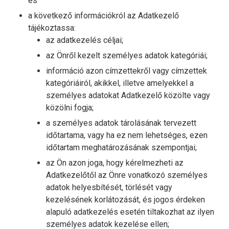
és
a következő információkról az Adatkezelő
tájékoztassa:
az adatkezelés céljai;
az Önről kezelt személyes adatok kategóriái;
információ azon címzettekről vagy címzettek
kategóriáiról, akikkel, illetve amelyekkel a
személyes adatokat Adatkezelő közölte vagy
közölni fogja;
a személyes adatok tárolásának tervezett
időtartama, vagy ha ez nem lehetséges, ezen
időtartam meghatározásának szempontjai;
az Ön azon joga, hogy kérelmezheti az
Adatkezelőtől az Önre vonatkozó személyes
adatok helyesbítését, törlését vagy
kezelésének korlátozását, és jogos érdeken
alapuló adatkezelés esetén tiltakozhat az ilyen
személyes adatok kezelése ellen;