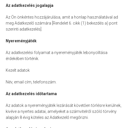
Az adatkezelés jogalapja
Az Ön önkéntes hozzájárulása, amit a honlap használatával ad
meg Adatkezelő számára [Rendelet 6. cikk (1) bekezdés a) pont
szerinti adatkezelés].
Nyereményjáték
Az adatkezelési folyamat a nyereményjáték lebonyolítása
érdekében történik.
Kezelt adatok
Név, email cím, telefonszám.
Az adatkezelés időtartama
Az adatok a nyereményjáték lezárását követően törlésre kerülnek,
kivéve a nyertes adatai, amelyeket a számvitelről szóló törvény
alapján 8 évig köteles az Adatkezelő megőrizni.