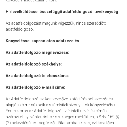
követően haladéktalanul törli.
Hírlevélküldéssel összefüggő adatfeldolgozói tevékenység
Az adatfeldolgozást magunk végezzük, nincs szerződött
adatfeldolgozó.
Könyveléssel kapcsolatos adatkezelés
Az adatfeldolgozó megnevezése:
Az adatfeldolgozó székhelye:
Az adatfeldolgozó telefonszáma:
Az adatfeldolgozó e-mail címe:
Az Adatfeldolgozó az Adatkezelővel kötött írásbeli szerződés
alapján közreműködik a számlviteli bizonylatok könyvelésében.
Ennek során az Adatfeldolgozó az érintett nevét és címét a
számviteli nyilvántartáshoz szükséges mértékben, a Sztv. 169. §
(2) bekezdésének megfelelő időtartamban kezeli, ezt követően