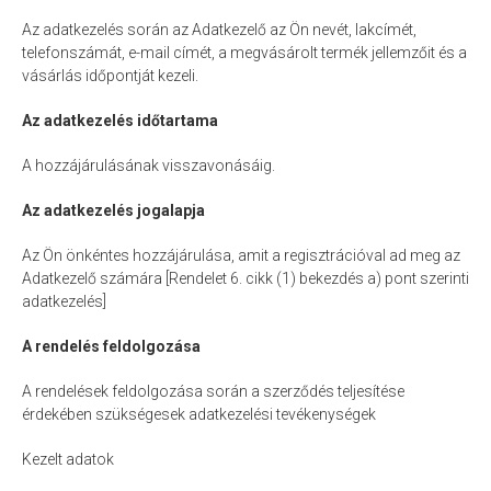
Az adatkezelés során az Adatkezelő az Ön nevét, lakcímét,
telefonszámát, e-mail címét, a megvásárolt termék jellemzőit és a
vásárlás időpontját kezeli.
Az adatkezelés időtartama
A hozzájárulásának visszavonásáig.
Az adatkezelés jogalapja
Az Ön önkéntes hozzájárulása, amit a regisztrációval ad meg az
Adatkezelő számára [Rendelet 6. cikk (1) bekezdés a) pont szerinti
adatkezelés]
A rendelés feldolgozása
A rendelések feldolgozása során a szerződés teljesítése
érdekében szükségesek adatkezelési tevékenységek
Kezelt adatok