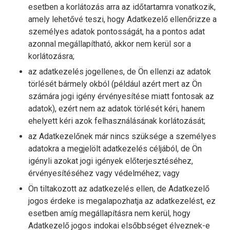
esetben a korlátozás arra az időtartamra vonatkozik,
amely lehetővé teszi, hogy Adatkezelő ellenőrizze a
személyes adatok pontosságát, ha a pontos adat
azonnal megállapítható, akkor nem kerül sor a
korlátozásra;
az adatkezelés jogellenes, de Ön ellenzi az adatok
törlését bármely okból (például azért mert az Ön
számára jogi igény érvényesítése miatt fontosak az
adatok), ezért nem az adatok törlését kéri, hanem
ehelyett kéri azok felhasználásának korlátozását;
az Adatkezelőnek már nincs szüksége a személyes
adatokra a megjelölt adatkezelés céljából, de Ön
igényli azokat jogi igények előterjesztéséhez,
érvényesítéséhez vagy védelméhez; vagy
Ön tiltakozott az adatkezelés ellen, de Adatkezelő
jogos érdeke is megalapozhatja az adatkezelést, ez
esetben amíg megállapításra nem kerül, hogy
Adatkezelő jogos indokai elsőbbséget élveznek-e