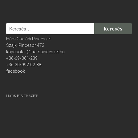
Hárs Családi Pincészet
Szajk, Pincesor 472.
kapcsolat @ harspinceszet.hu
+36-69/361-239
+36-20/992-02-88
facebook
HÁRS PINCÉSZET