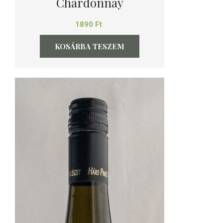
Chardonnay
1890
Ft
KOSÁRBA TESZEM